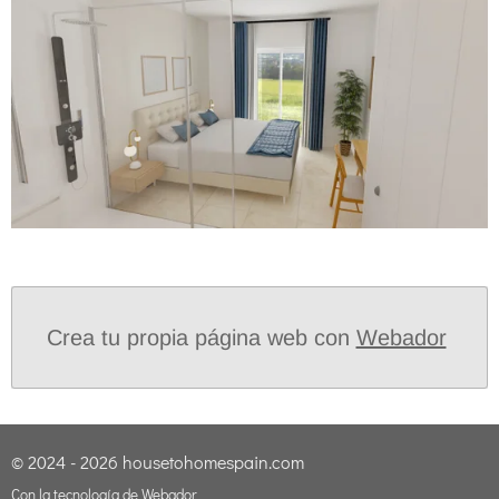
Crea tu propia página web con
Webador
© 2024 - 2026 housetohomespain.com
Con la tecnología de
Webador